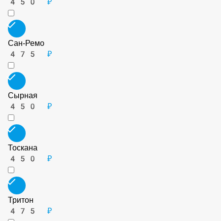
Пепперони
450 ₽
Пепперони с халапеньо
450 ₽
Сан-Ремо
475 ₽
Сырная