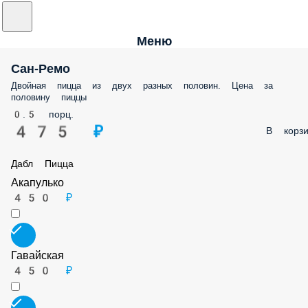
Меню
Сан-Ремо
Двойная пицца из двух разных половин. Цена за половину пиццы
0.5 порц.
475 ₽
В корз
Дабл Пицца
Акапулько
450 ₽
Гавайская
450 ₽