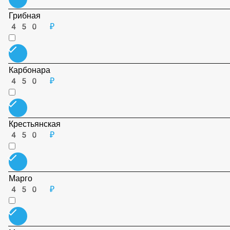
Мясная
450 ₽
Неаполитана
450 ₽
Палермо
450 ₽