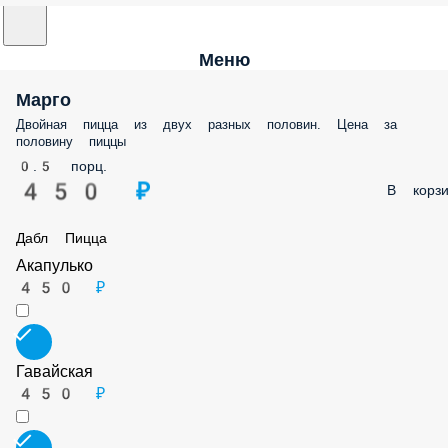
Меню
Марго
Двойная пицца из двух разных половин. Цена за половину пиццы
0.5 порц.
450 ₽
В корз
Дабл Пицца
Акапулько
450 ₽
Гавайская
450 ₽