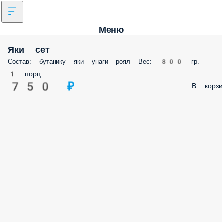
Меню
Яки сет
Состав: бутанику яки унаги роял Вес: 800 гр.
1 порц.
750 ₽
В корзи