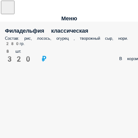
Меню
Филадельфия классическая
Состав: рис, лосось, огурец , творожный сыр, нори.
280гр.
8 шт.
320 ₽
В корзи