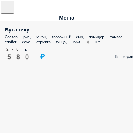
Меню
Бутанику
Состав: рис, бекон, творожный сыр, помидор, тамаго,
спайси соус, стружка тунца, нори. 8 шт.
270 г.
580 ₽
В корзи