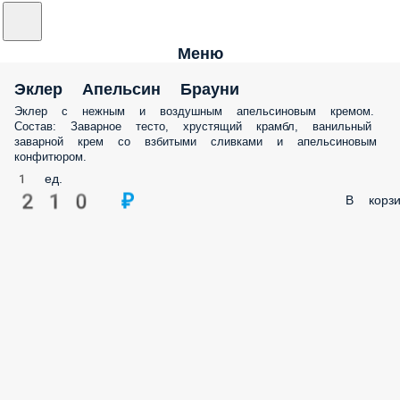
Меню
Эклер Апельсин Брауни
Эклер с нежным и воздушным апельсиновым кремом.
Состав: Заварное тесто, хрустящий крамбл, ванильный
заварной крем со взбитыми сливками и апельсиновым
конфитюром.
1 ед.
210 ₽
В корзи